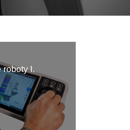
roboty I.