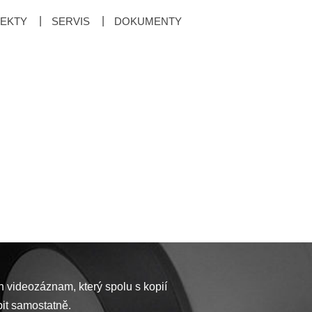
EKTY
SERVIS
DOKUMENTY
 videozáznam, který spolu s kopií
pit samostatně.