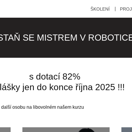
ŠKOLENÍ
PROJ
STAŇ SE MISTREM V ROBOTIC
s dotací 82%
lášky jen do konce října 2025 !!!
 další osobu na libovolném našem kurzu