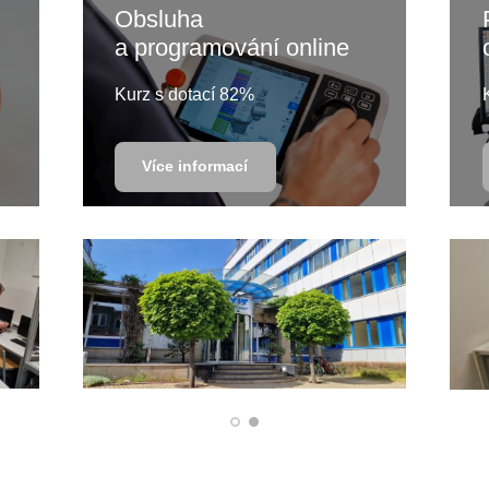
Obsluha
a programování online
Kurz s dotací 82%
Více informací