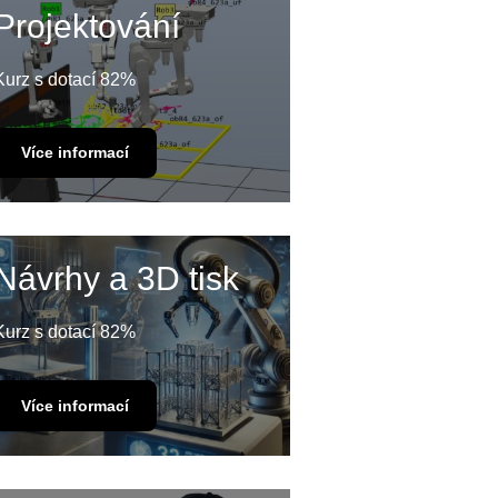
Projektování
Kurz s dotací 82%
Více informací
Návrhy a 3D tisk
Kurz s dotací 82%
Více informací