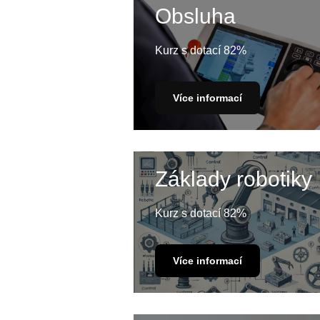
Obsluha
Kurz s dotací 82%
Více informací
Základy robotiky
Kurz s dotací 82%
Více informací