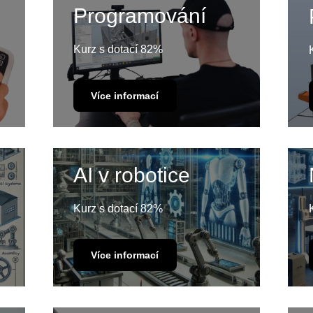
Programování
Kurz s dotací 82%
Více informací
AI v robotice
Kurz s dotací 82%
Více informací